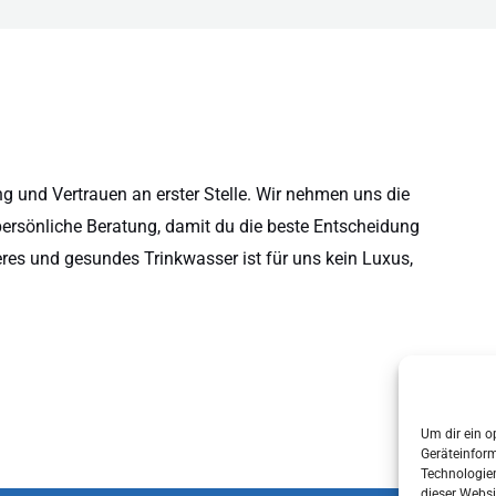
 und Vertrauen an erster Stelle. Wir nehmen uns die
persönliche Beratung, damit du die beste Entscheidung
eres und gesundes Trinkwasser ist für uns kein Luxus,
Um dir ein o
Geräteinfor
Technologien
dieser Websi