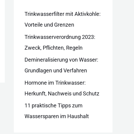
i
e
Trinkwasserfilter mit Aktivkohle:
n
Vorteile und Grenzen
Trinkwasserverordnung 2023:
Zweck, Pflichten, Regeln
Demineralisierung von Wasser:
Grundlagen und Verfahren
Hormone im Trinkwasser:
Herkunft, Nachweis und Schutz
11 praktische Tipps zum
Wassersparen im Haushalt