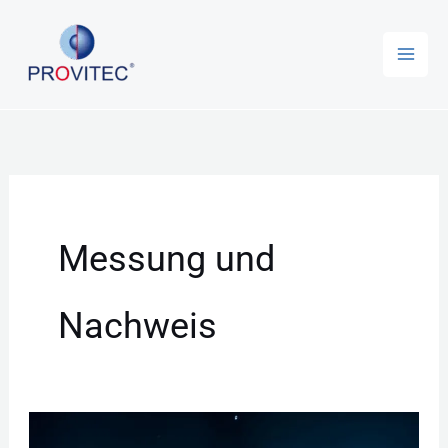
Zum
Inhalt
springen
Messung und
Nachweis