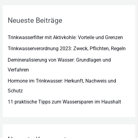
o
r
Neueste Beiträge
i
e
Trinkwasserfilter mit Aktivkohle: Vorteile und Grenzen
n
Trinkwasserverordnung 2023: Zweck, Pflichten, Regeln
Demineralisierung von Wasser: Grundlagen und
Verfahren
Hormone im Trinkwasser: Herkunft, Nachweis und
Schutz
11 praktische Tipps zum Wassersparen im Haushalt