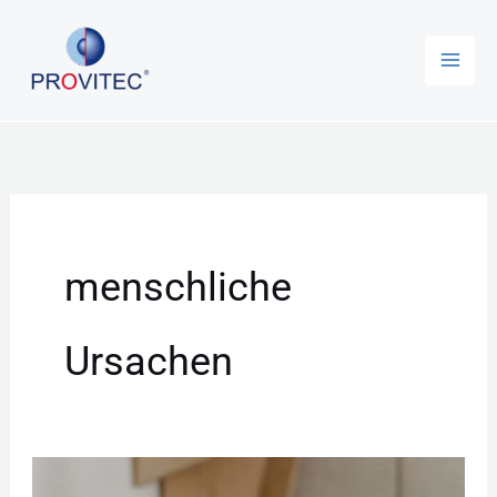
Zum
Inhalt
springen
menschliche
Ursachen