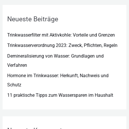
o
r
Neueste Beiträge
i
e
Trinkwasserfilter mit Aktivkohle: Vorteile und Grenzen
n
Trinkwasserverordnung 2023: Zweck, Pflichten, Regeln
Demineralisierung von Wasser: Grundlagen und
Verfahren
Hormone im Trinkwasser: Herkunft, Nachweis und
Schutz
11 praktische Tipps zum Wassersparen im Haushalt