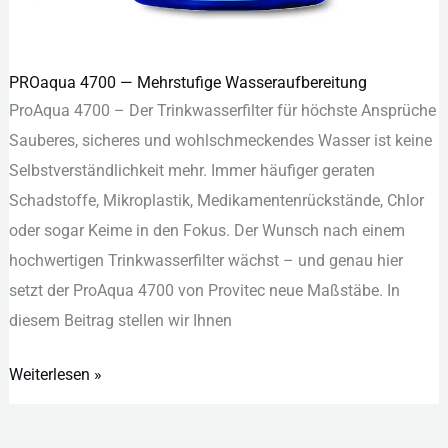
PROaqua 4700 — Mehrstufige Wasseraufbereitung
PROaqua
ProAqua 4700 – Der Trinkwasserfilter für höchste Ansprüche
4700
Sauberes, sicheres und wohlschmeckendes Wasser ist keine
—
Selbstverständlichkeit mehr. Immer häufiger geraten
Mehrstufige
Schadstoffe, Mikroplastik, Medikamentenrückstände, Chlor
Wasseraufbereitung
oder sogar Keime in den Fokus. Der Wunsch nach einem
hochwertigen Trinkwasserfilter wächst – und genau hier
setzt der ProAqua 4700 von Provitec neue Maßstäbe. In
diesem Beitrag stellen wir Ihnen
Weiterlesen »