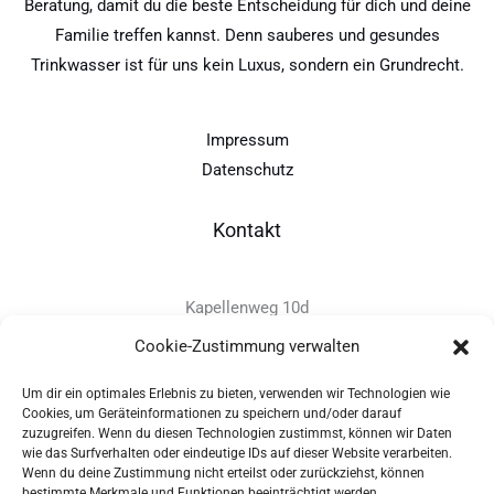
Beratung, damit du die beste Entscheidung für dich und deine
Familie treffen kannst. Denn sauberes und gesundes
Trinkwasser ist für uns kein Luxus, sondern ein Grundrecht.
Impressum
Datenschutz
Kontakt
Kapellenweg 10d
D-94575 Windorf
Cookie-Zustimmung verwalten
Um dir ein optimales Erlebnis zu bieten, verwenden wir Technologien wie
+49 - (0)8546 - 97 39 0
Cookies, um Geräteinformationen zu speichern und/oder darauf
zuzugreifen. Wenn du diesen Technologien zustimmst, können wir Daten
info@provitec.de
wie das Surfverhalten oder eindeutige IDs auf dieser Website verarbeiten.
www.provitec.com
Wenn du deine Zustimmung nicht erteilst oder zurückziehst, können
bestimmte Merkmale und Funktionen beeinträchtigt werden.