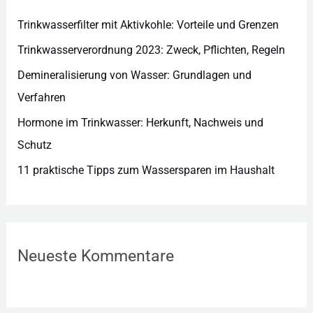
i
e
Trinkwasserfilter mit Aktivkohle: Vorteile und Grenzen
n
Trinkwasserverordnung 2023: Zweck, Pflichten, Regeln
Demineralisierung von Wasser: Grundlagen und
Verfahren
Hormone im Trinkwasser: Herkunft, Nachweis und
Schutz
11 praktische Tipps zum Wassersparen im Haushalt
Neueste Kommentare