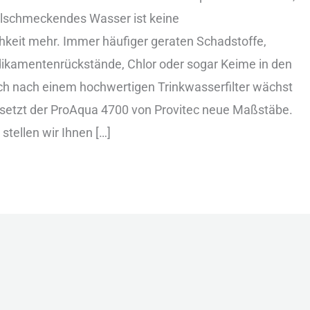
lschmeckendes Wasser ist keine
chkeit mehr. Immer häufiger geraten Schadstoffe,
ung
dikamentenrückstände, Chlor oder sogar Keime in den
h nach einem hochwertigen Trinkwasserfilter wächst
 setzt der ProAqua 4700 von Provitec neue Maßstäbe.
stellen wir Ihnen […]