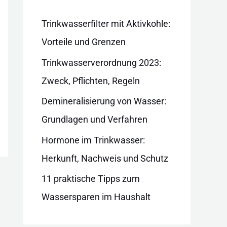
i
e
Trinkwasserfilter mit Aktivkohle:
n
Vorteile und Grenzen
Trinkwasserverordnung 2023:
Zweck, Pflichten, Regeln
Demineralisierung von Wasser:
Grundlagen und Verfahren
Hormone im Trinkwasser:
Herkunft, Nachweis und Schutz
11 praktische Tipps zum
Wassersparen im Haushalt