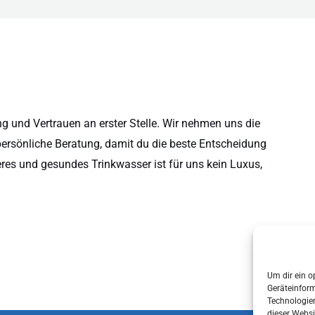
 und Vertrauen an erster Stelle. Wir nehmen uns die
persönliche Beratung, damit du die beste Entscheidung
eres und gesundes Trinkwasser ist für uns kein Luxus,
Um dir ein o
Geräteinfor
Technologien
dieser Websi