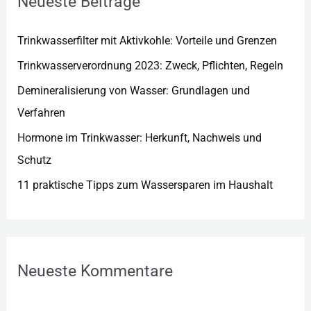
Neueste Beiträge
i
e
Trinkwasserfilter mit Aktivkohle: Vorteile und Grenzen
n
Trinkwasserverordnung 2023: Zweck, Pflichten, Regeln
Demineralisierung von Wasser: Grundlagen und
Verfahren
Hormone im Trinkwasser: Herkunft, Nachweis und
Schutz
11 praktische Tipps zum Wassersparen im Haushalt
Neueste Kommentare