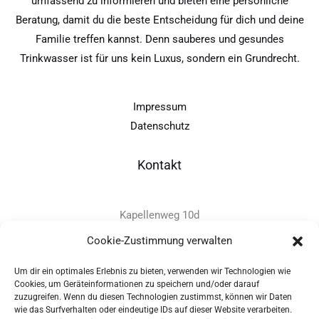
umfassend zu informieren und bieten eine persönliche
Beratung, damit du die beste Entscheidung für dich und deine
Familie treffen kannst. Denn sauberes und gesundes
Trinkwasser ist für uns kein Luxus, sondern ein Grundrecht.
Impressum
Datenschutz
Kontakt
Kapellenweg 10d
D-94575 Windorf
Cookie-Zustimmung verwalten
Um dir ein optimales Erlebnis zu bieten, verwenden wir Technologien wie
+49 - (0)8546 - 97 39 0
Cookies, um Geräteinformationen zu speichern und/oder darauf
zuzugreifen. Wenn du diesen Technologien zustimmst, können wir Daten
info@provitec.de
wie das Surfverhalten oder eindeutige IDs auf dieser Website verarbeiten.