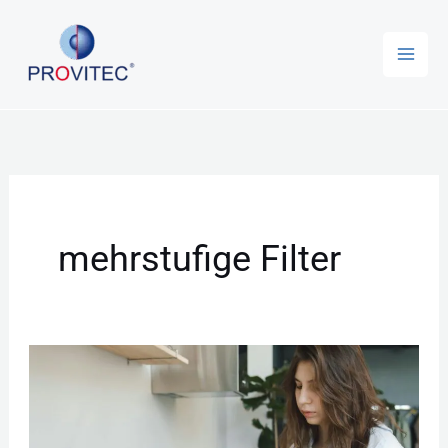
Zum
Inhalt
springen
mehrstufige Filter