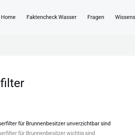
Home
Faktencheck Wasser
Fragen
Wissens
ilter
filter für Brunnenbesitzer unverzichtbar sind
rfilter f‬ür Brunnenbesitzer wichtig sind