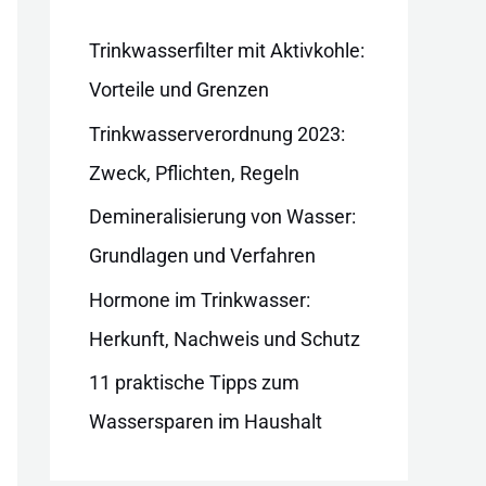
i
e
Trinkwasserfilter mit Aktivkohle:
n
Vorteile und Grenzen
Trinkwasserverordnung 2023:
Zweck, Pflichten, Regeln
Demineralisierung von Wasser:
Grundlagen und Verfahren
Hormone im Trinkwasser:
Herkunft, Nachweis und Schutz
11 praktische Tipps zum
Wassersparen im Haushalt