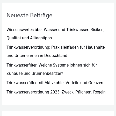
o
r
Neueste Beiträge
i
e
Wissenswertes über Wasser und Trinkwasser: Risiken,
n
Qualität und Alltagstipps
Trinkwasserverordnung: Praxisleitfaden für Haushalte
und Unternehmen in Deutschland
Trinkwasserfilter: Welche Systeme lohnen sich für
Zuhause und Brunnenbesitzer?
Trinkwasserfilter mit Aktivkohle: Vorteile und Grenzen
Trinkwasserverordnung 2023: Zweck, Pflichten, Regeln