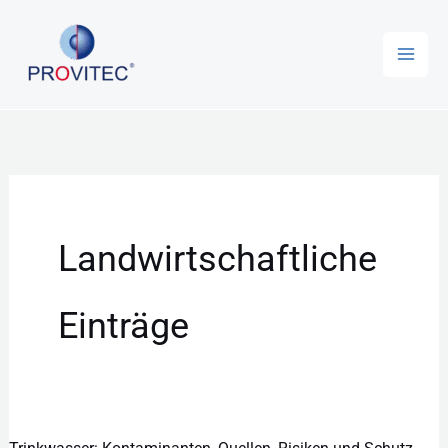
Zum
Inhalt
springen
Landwirtschaftliche
Einträge