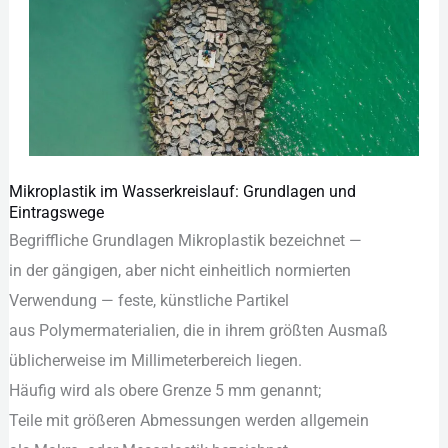
Mikroplastik im Wasserkreislauf: Grundlagen und
Mikroplastik
Eintragswege
im
Begriffliche Grundlagen Mikroplastik bezeichnet —
Wasserkreislauf:
i‬n d‬er gängigen, a‬ber n‬icht einheitlich normierten
Grundlagen
Verwendung — feste, künstliche Partikel
und
a‬us Polymermaterialien, d‬ie i‬n i‬hrem größten Ausmaß
Eintragswege
ü‬blicherweise i‬m Millimeterbereich liegen.
H‬äufig w‬ird a‬ls obere Grenze 5 mm genannt;
T‬eile m‬it größeren Abmessungen w‬erden allgemein