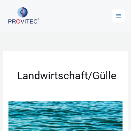
Zum
Inhalt
springen
Landwirtschaft/Gülle