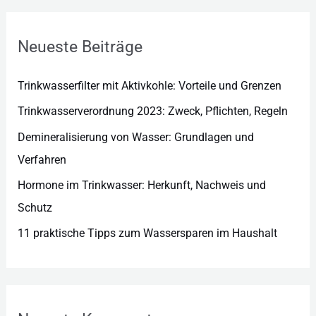
o
r
Neueste Beiträge
i
e
Trinkwasserfilter mit Aktivkohle: Vorteile und Grenzen
n
Trinkwasserverordnung 2023: Zweck, Pflichten, Regeln
Demineralisierung von Wasser: Grundlagen und
Verfahren
Hormone im Trinkwasser: Herkunft, Nachweis und
Schutz
11 praktische Tipps zum Wassersparen im Haushalt