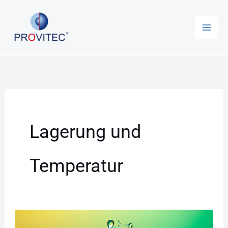
Zum
Inhalt
springen
Lagerung und
Temperatur