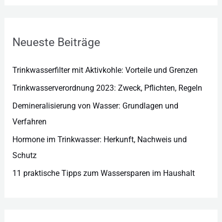
g
o
r
Neueste Beiträge
i
e
Trinkwasserfilter mit Aktivkohle: Vorteile und Grenzen
n
Trinkwasserverordnung 2023: Zweck, Pflichten, Regeln
Demineralisierung von Wasser: Grundlagen und
Verfahren
Hormone im Trinkwasser: Herkunft, Nachweis und
Schutz
11 praktische Tipps zum Wassersparen im Haushalt