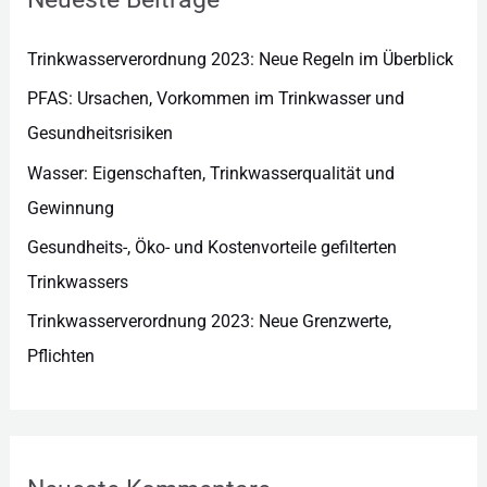
i
e
Trinkwasserverordnung 2023: Neue Regeln im Überblick
n
PFAS: Ursachen, Vorkommen im Trinkwasser und
Gesundheitsrisiken
Wasser: Eigenschaften, Trinkwasserqualität und
Gewinnung
Gesundheits-, Öko- und Kostenvorteile gefilterten
Trinkwassers
Trinkwasserverordnung 2023: Neue Grenzwerte,
Pflichten