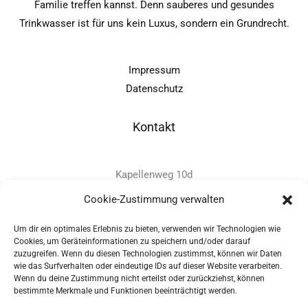
Familie treffen kannst. Denn sauberes und gesundes
Trinkwasser ist für uns kein Luxus, sondern ein Grundrecht.
Impressum
Datenschutz
Kontakt
Kapellenweg 10d
D-94575 Windorf
Cookie-Zustimmung verwalten
Um dir ein optimales Erlebnis zu bieten, verwenden wir Technologien wie
+49 - (0)8546 - 97 39 0
Cookies, um Geräteinformationen zu speichern und/oder darauf
zuzugreifen. Wenn du diesen Technologien zustimmst, können wir Daten
info@provitec.de
wie das Surfverhalten oder eindeutige IDs auf dieser Website verarbeiten.
www.provitec.com
Wenn du deine Zustimmung nicht erteilst oder zurückziehst, können
bestimmte Merkmale und Funktionen beeinträchtigt werden.