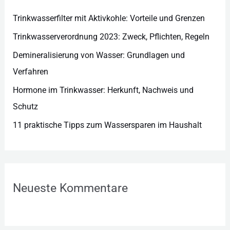
i
e
Trinkwasserfilter mit Aktivkohle: Vorteile und Grenzen
n
Trinkwasserverordnung 2023: Zweck, Pflichten, Regeln
Demineralisierung von Wasser: Grundlagen und
Verfahren
Hormone im Trinkwasser: Herkunft, Nachweis und
Schutz
11 praktische Tipps zum Wassersparen im Haushalt
Neueste Kommentare