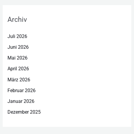
Archiv
Juli 2026
Juni 2026
Mai 2026
April 2026
März 2026
Februar 2026
Januar 2026
Dezember 2025