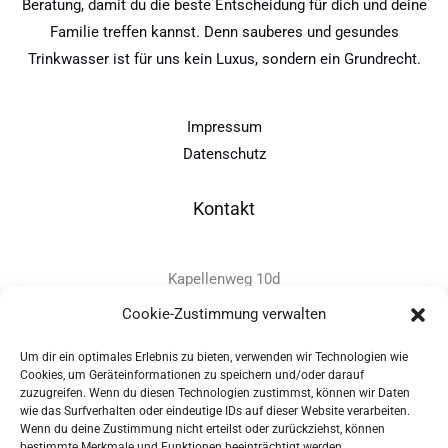
Beratung, damit du die beste Entscheidung für dich und deine
Familie treffen kannst. Denn sauberes und gesundes
Trinkwasser ist für uns kein Luxus, sondern ein Grundrecht.
Impressum
Datenschutz
Kontakt
Kapellenweg 10d
D-94575 Windorf
Cookie-Zustimmung verwalten
Um dir ein optimales Erlebnis zu bieten, verwenden wir Technologien wie
+49 - (0)8546 - 97 39 0
Cookies, um Geräteinformationen zu speichern und/oder darauf
zuzugreifen. Wenn du diesen Technologien zustimmst, können wir Daten
info@provitec.de
wie das Surfverhalten oder eindeutige IDs auf dieser Website verarbeiten.
www.provitec.com
Wenn du deine Zustimmung nicht erteilst oder zurückziehst, können
bestimmte Merkmale und Funktionen beeinträchtigt werden.