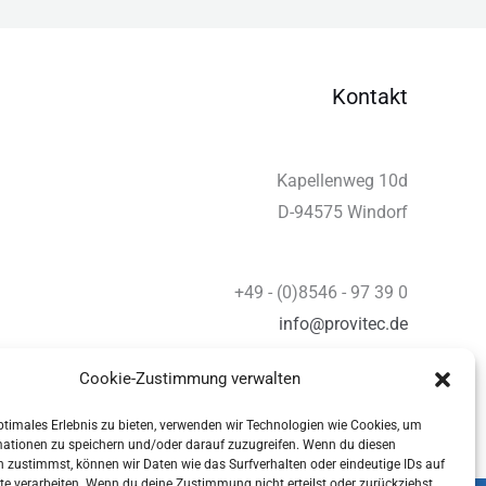
Kontakt
Kapellenweg 10d
D-94575 Windorf
+49 - (0)8546 - 97 39 0
info@provitec.de
www.provitec.com
Cookie-Zustimmung verwalten
ptimales Erlebnis zu bieten, verwenden wir Technologien wie Cookies, um
mationen zu speichern und/oder darauf zuzugreifen. Wenn du diesen
 zustimmst, können wir Daten wie das Surfverhalten oder eindeutige IDs auf
te verarbeiten. Wenn du deine Zustimmung nicht erteilst oder zurückziehst,