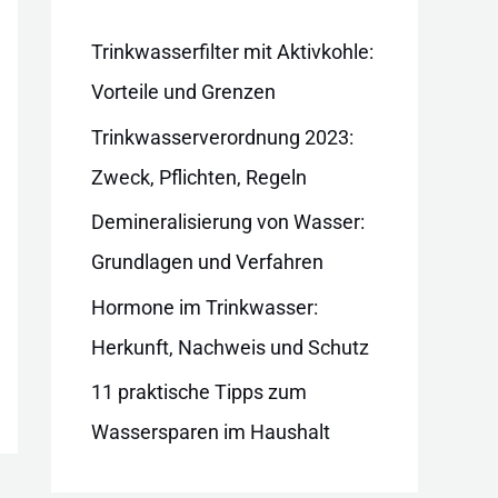
i
e
Trinkwasserfilter mit Aktivkohle:
n
Vorteile und Grenzen
Trinkwasserverordnung 2023:
Zweck, Pflichten, Regeln
Demineralisierung von Wasser:
Grundlagen und Verfahren
Hormone im Trinkwasser:
Herkunft, Nachweis und Schutz
11 praktische Tipps zum
Wassersparen im Haushalt