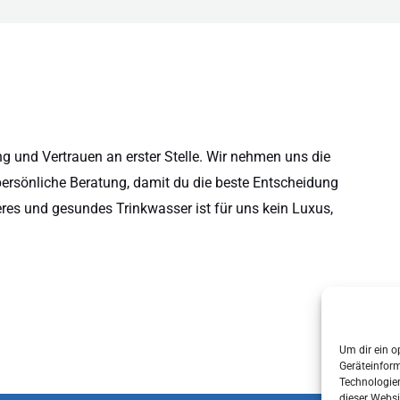
 und Vertrauen an erster Stelle. Wir nehmen uns die
persönliche Beratung, damit du die beste Entscheidung
eres und gesundes Trinkwasser ist für uns kein Luxus,
Um dir ein o
Geräteinfor
Technologien
dieser Websi