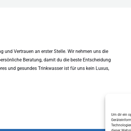
 und Vertrauen an erster Stelle. Wir nehmen uns die
persönliche Beratung, damit du die beste Entscheidung
eres und gesundes Trinkwasser ist für uns kein Luxus,
Um dir ein o
Geräteinfor
Technologien
dieser Websi