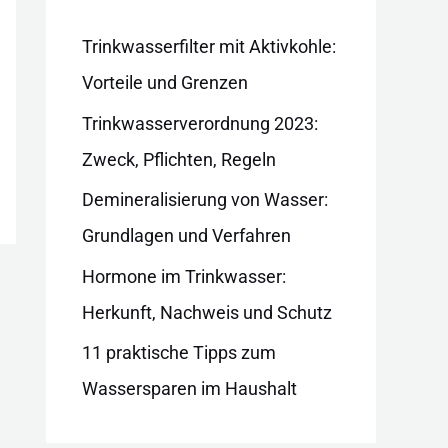
i
e
Trinkwasserfilter mit Aktivkohle:
n
Vorteile und Grenzen
Trinkwasserverordnung 2023:
Zweck, Pflichten, Regeln
Demineralisierung von Wasser:
Grundlagen und Verfahren
Hormone im Trinkwasser:
Herkunft, Nachweis und Schutz
11 praktische Tipps zum
Wassersparen im Haushalt