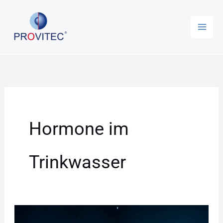
Zum
Inhalt
springen
Hormone im
Trinkwasser