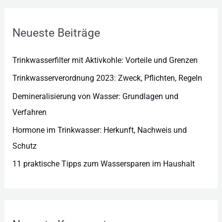
o
r
Neueste Beiträge
i
e
Trinkwasserfilter mit Aktivkohle: Vorteile und Grenzen
n
Trinkwasserverordnung 2023: Zweck, Pflichten, Regeln
Demineralisierung von Wasser: Grundlagen und
Verfahren
Hormone im Trinkwasser: Herkunft, Nachweis und
Schutz
11 praktische Tipps zum Wassersparen im Haushalt