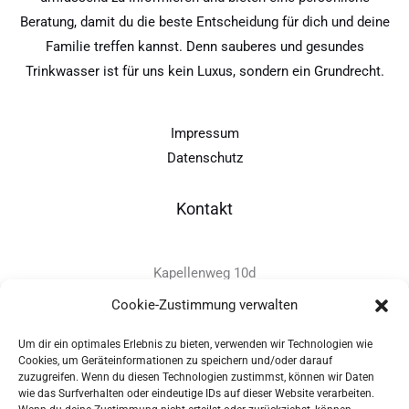
Beratung, damit du die beste Entscheidung für dich und deine
Familie treffen kannst. Denn sauberes und gesundes
Trinkwasser ist für uns kein Luxus, sondern ein Grundrecht.
Impressum
Datenschutz
Kontakt
Kapellenweg 10d
D-94575 Windorf
Cookie-Zustimmung verwalten
Um dir ein optimales Erlebnis zu bieten, verwenden wir Technologien wie
+49 - (0)8546 - 97 39 0
Cookies, um Geräteinformationen zu speichern und/oder darauf
zuzugreifen. Wenn du diesen Technologien zustimmst, können wir Daten
info@provitec.de
wie das Surfverhalten oder eindeutige IDs auf dieser Website verarbeiten.
www.provitec.com