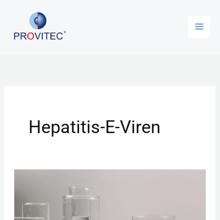
Zum
Inhalt
springen
Hepatitis-E-Viren