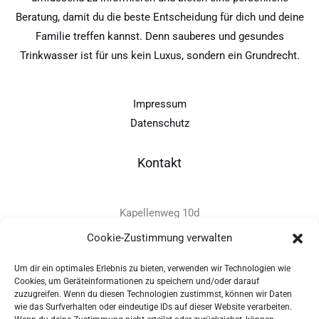
Beratung, damit du die beste Entscheidung für dich und deine
Familie treffen kannst. Denn sauberes und gesundes
Trinkwasser ist für uns kein Luxus, sondern ein Grundrecht.
Impressum
Datenschutz
Kontakt
Kapellenweg 10d
D-94575 Windorf
Cookie-Zustimmung verwalten
Um dir ein optimales Erlebnis zu bieten, verwenden wir Technologien wie
+49 - (0)8546 - 97 39 0
Cookies, um Geräteinformationen zu speichern und/oder darauf
zuzugreifen. Wenn du diesen Technologien zustimmst, können wir Daten
info@provitec.de
wie das Surfverhalten oder eindeutige IDs auf dieser Website verarbeiten.
www.provitec.com