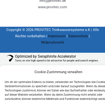
info@provitec.de
www.provitec.com
Copyright © 2026 PROVITEC Trinkwassersysteme e.K | Alle
Rechte vorbehalten |
Impressum
|
Datenschutz
|
Widerrufsrecht
Optimized by Seraphinite Accelerator
Turns on site high speed to be attractive for people and search engines.
Cookie-Zustimmung verwalten
Um dir ein optimales Erlebnis zu bieten, verwenden wir Technologien wie Cooki
Geräteinformationen zu speichern und/oder darauf zuzugreifen. Wenn du diese
Technologien zustimmst, können wir Daten wie das Surfverhalten oder eindeuti
auf dieser Website verarbeiten. Wenn du deine Zustimmung nicht erteilst oder
zurückziehst, können bestimmte Merkmale und Funktionen beeinträchtigt werd