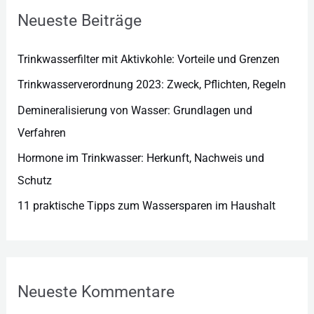
r
Neueste Beiträge
i
e
Trinkwasserfilter mit Aktivkohle: Vorteile und Grenzen
n
Trinkwasserverordnung 2023: Zweck, Pflichten, Regeln
Demineralisierung von Wasser: Grundlagen und
Verfahren
Hormone im Trinkwasser: Herkunft, Nachweis und
Schutz
11 praktische Tipps zum Wassersparen im Haushalt
Neueste Kommentare