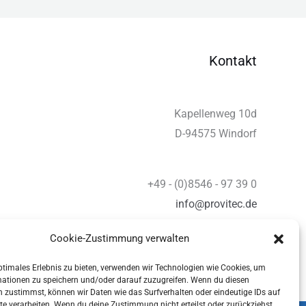
Kontakt
Kapellenweg 10d
D-94575 Windorf
+49 - (0)8546 - 97 39 0
info@provitec.de
www.provitec.com
Cookie-Zustimmung verwalten
ptimales Erlebnis zu bieten, verwenden wir Technologien wie Cookies, um
mationen zu speichern und/oder darauf zuzugreifen. Wenn du diesen
 zustimmst, können wir Daten wie das Surfverhalten oder eindeutige IDs auf
te verarbeiten. Wenn du deine Zustimmung nicht erteilst oder zurückziehst,