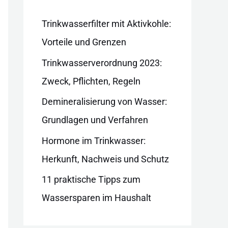
i
e
Trinkwasserfilter mit Aktivkohle:
n
Vorteile und Grenzen
Trinkwasserverordnung 2023:
Zweck, Pflichten, Regeln
Demineralisierung von Wasser:
Grundlagen und Verfahren
Hormone im Trinkwasser:
Herkunft, Nachweis und Schutz
11 praktische Tipps zum
Wassersparen im Haushalt