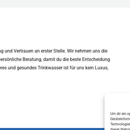
 und Vertrauen an erster Stelle. Wir nehmen uns die
persönliche Beratung, damit du die beste Entscheidung
eres und gesundes Trinkwasser ist für uns kein Luxus,
Um dir ein o
Geräteinfor
Technologien
dieser Websi