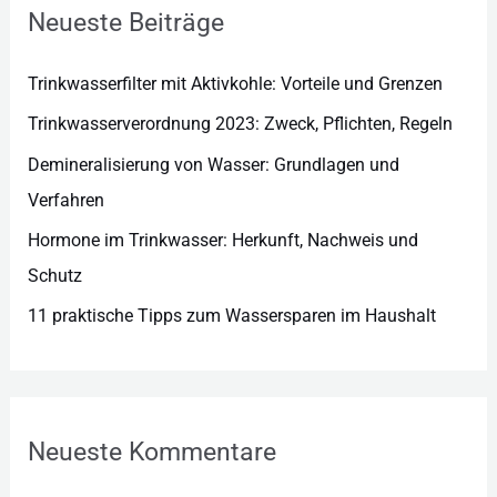
r
Neueste Beiträge
i
e
Trinkwasserfilter mit Aktivkohle: Vorteile und Grenzen
n
Trinkwasserverordnung 2023: Zweck, Pflichten, Regeln
Demineralisierung von Wasser: Grundlagen und
Verfahren
Hormone im Trinkwasser: Herkunft, Nachweis und
Schutz
11 praktische Tipps zum Wassersparen im Haushalt
Neueste Kommentare