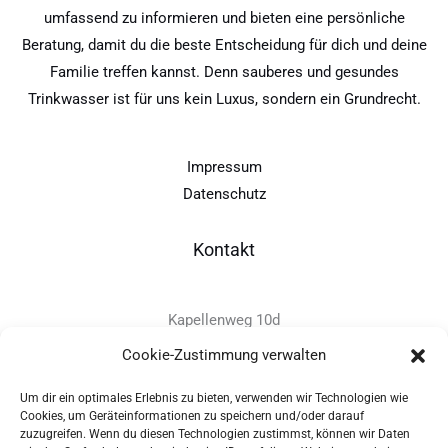
umfassend zu informieren und bieten eine persönliche
Beratung, damit du die beste Entscheidung für dich und deine
Familie treffen kannst. Denn sauberes und gesundes
Trinkwasser ist für uns kein Luxus, sondern ein Grundrecht.
Impressum
Datenschutz
Kontakt
Kapellenweg 10d
D-94575 Windorf
Cookie-Zustimmung verwalten
Um dir ein optimales Erlebnis zu bieten, verwenden wir Technologien wie
+49 - (0)8546 - 97 39 0
Cookies, um Geräteinformationen zu speichern und/oder darauf
zuzugreifen. Wenn du diesen Technologien zustimmst, können wir Daten
info@provitec.de