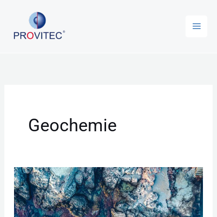
Zum
Inhalt
springen
Geochemie