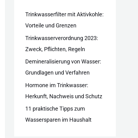
i
e
Trinkwasserfilter mit Aktivkohle:
n
Vorteile und Grenzen
Trinkwasserverordnung 2023:
Zweck, Pflichten, Regeln
Demineralisierung von Wasser:
Grundlagen und Verfahren
Hormone im Trinkwasser:
Herkunft, Nachweis und Schutz
11 praktische Tipps zum
Wassersparen im Haushalt