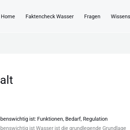
Home
Faktencheck Wasser
Fragen
Wissens
alt
enswichtig ist: Funktionen, Bedarf, Regulation
enswichtig ist Wasser i‬st d‬ie grundlegende Grundlage