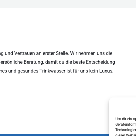
 und Vertrauen an erster Stelle. Wir nehmen uns die
persönliche Beratung, damit du die beste Entscheidung
eres und gesundes Trinkwasser ist für uns kein Luxus,
Um dir ein o
Geräteinfor
Technologien
dieser Websi