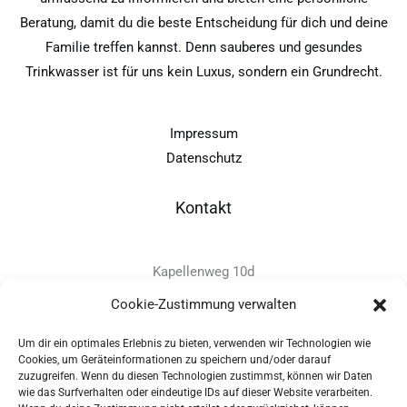
Beratung, damit du die beste Entscheidung für dich und deine
Familie treffen kannst. Denn sauberes und gesundes
Trinkwasser ist für uns kein Luxus, sondern ein Grundrecht.
Impressum
Datenschutz
Kontakt
Kapellenweg 10d
D-94575 Windorf
Cookie-Zustimmung verwalten
Um dir ein optimales Erlebnis zu bieten, verwenden wir Technologien wie
+49 - (0)8546 - 97 39 0
Cookies, um Geräteinformationen zu speichern und/oder darauf
zuzugreifen. Wenn du diesen Technologien zustimmst, können wir Daten
info@provitec.de
wie das Surfverhalten oder eindeutige IDs auf dieser Website verarbeiten.