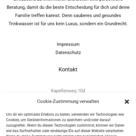
Beratung, damit du die beste Entscheidung für dich und deine
Familie treffen kannst. Denn sauberes und gesundes
Trinkwasser ist für uns kein Luxus, sondern ein Grundrecht.
Impressum
Datenschutz
Kontakt
Kapellenweg 10d
D-94575 Windorf
Cookie-Zustimmung verwalten
Um dir ein optimales Erlebnis zu bieten, verwenden wir Technologien wie
+49 - (0)8546 - 97 39 0
Cookies, um Geräteinformationen zu speichern und/oder darauf
zuzugreifen. Wenn du diesen Technologien zustimmst, können wir Daten
info@provitec.de
wie das Surfverhalten oder eindeutige IDs auf dieser Website verarbeiten.
www.provitec.com