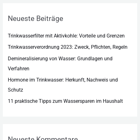
o
r
Neueste Beiträge
i
e
Trinkwasserfilter mit Aktivkohle: Vorteile und Grenzen
n
Trinkwasserverordnung 2023: Zweck, Pflichten, Regeln
Demineralisierung von Wasser: Grundlagen und
Verfahren
Hormone im Trinkwasser: Herkunft, Nachweis und
Schutz
11 praktische Tipps zum Wassersparen im Haushalt
Neueste Kommentare