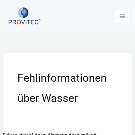
Zum
Inhalt
springen
Fehlinformationen
über Wasser