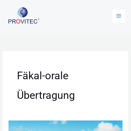
Zum
Inhalt
springen
Fäkal-orale
Übertragung