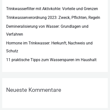
i
e
Trinkwasserfilter mit Aktivkohle: Vorteile und Grenzen
n
Trinkwasserverordnung 2023: Zweck, Pflichten, Regeln
Demineralisierung von Wasser: Grundlagen und
Verfahren
Hormone im Trinkwasser: Herkunft, Nachweis und
Schutz
11 praktische Tipps zum Wassersparen im Haushalt
Neueste Kommentare