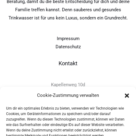
Beratung, damit du die beste Entscheidung für dich und deine
Familie treffen kannst. Denn sauberes und gesundes
Trinkwasser ist für uns kein Luxus, sondern ein Grundrecht.
Impressum
Datenschutz
Kontakt
Kapellenweg 10d
D-94575 Windorf
Cookie-Zustimmung verwalten
Um dir ein optimales Erlebnis zu bieten, verwenden wir Technologien wie
+49 - (0)8546 - 97 39 0
Cookies, um Geräteinformationen zu speichern und/oder darauf
zuzugreifen. Wenn du diesen Technologien zustimmst, können wir Daten
info@provitec.de
wie das Surfverhalten oder eindeutige IDs auf dieser Website verarbeiten.
www.provitec.com
Wenn du deine Zustimmung nicht erteilst oder zurückziehst, können
bestimmte Merkmale und Funktionen beeinträchtigt werden.