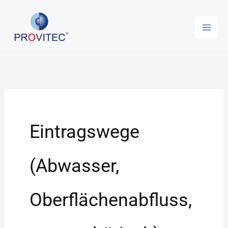
Zum
Inhalt
springen
Eintragswege
(Abwasser,
Oberflächenabfluss,