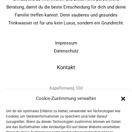
Beratung, damit du die beste Entscheidung für dich und deine
Familie treffen kannst. Denn sauberes und gesundes
Trinkwasser ist für uns kein Luxus, sondern ein Grundrecht.
Impressum
Datenschutz
Kontakt
Kapellenweg 10d
D-94575 Windorf
Cookie-Zustimmung verwalten
Um dir ein optimales Erlebnis zu bieten, verwenden wir Technologien wie
+49 - (0)8546 - 97 39 0
Cookies, um Geräteinformationen zu speichern und/oder darauf
zuzugreifen. Wenn du diesen Technologien zustimmst, können wir Daten
info@provitec.de
wie das Surfverhalten oder eindeutige IDs auf dieser Website verarbeiten.
www.provitec.com