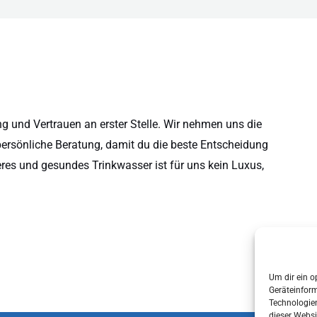
 und Vertrauen an erster Stelle. Wir nehmen uns die
persönliche Beratung, damit du die beste Entscheidung
eres und gesundes Trinkwasser ist für uns kein Luxus,
Um dir ein o
Geräteinfor
Technologien
dieser Websi