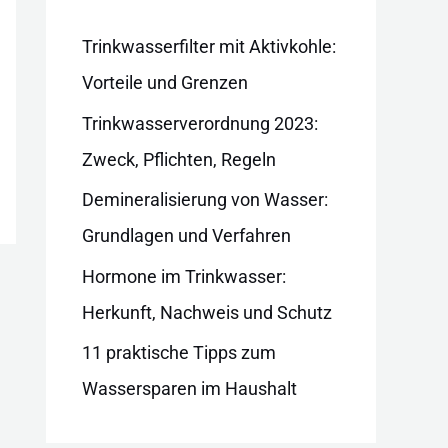
i
e
Trinkwasserfilter mit Aktivkohle:
n
Vorteile und Grenzen
Trinkwasserverordnung 2023:
Zweck, Pflichten, Regeln
Demineralisierung von Wasser:
Grundlagen und Verfahren
Hormone im Trinkwasser:
Herkunft, Nachweis und Schutz
11 praktische Tipps zum
Wassersparen im Haushalt