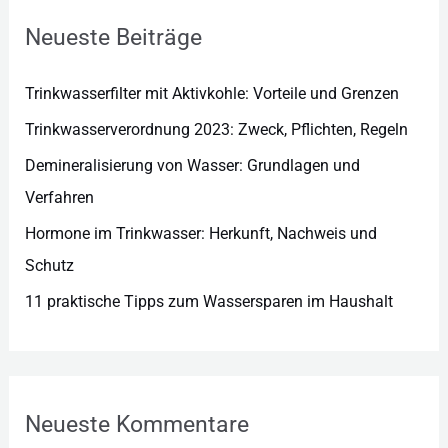
r
Neueste Beiträge
i
e
Trinkwasserfilter mit Aktivkohle: Vorteile und Grenzen
n
Trinkwasserverordnung 2023: Zweck, Pflichten, Regeln
Demineralisierung von Wasser: Grundlagen und
Verfahren
Hormone im Trinkwasser: Herkunft, Nachweis und
Schutz
11 praktische Tipps zum Wassersparen im Haushalt
Neueste Kommentare