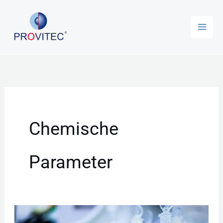
Zum
Inhalt
springen
Chemische
Parameter