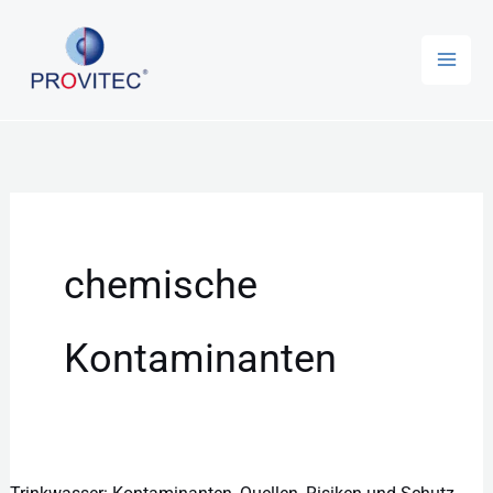
Zum
Inhalt
springen
chemische
Kontaminanten