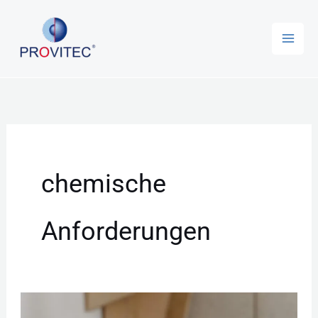
Zum
Inhalt
springen
chemische
Anforderungen