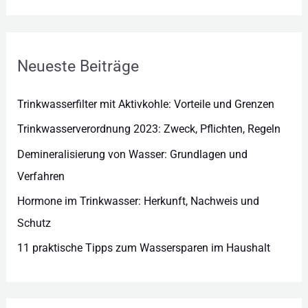
g
o
r
Neueste Beiträge
i
e
Trinkwasserfilter mit Aktivkohle: Vorteile und Grenzen
n
Trinkwasserverordnung 2023: Zweck, Pflichten, Regeln
Demineralisierung von Wasser: Grundlagen und
Verfahren
Hormone im Trinkwasser: Herkunft, Nachweis und
Schutz
11 praktische Tipps zum Wassersparen im Haushalt