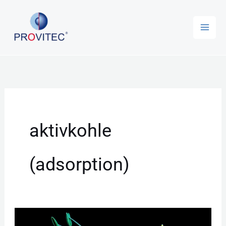
Zum
Inhalt
springen
aktivkohle
(adsorption)