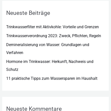
o
r
Neueste Beiträge
i
e
Trinkwasserfilter mit Aktivkohle: Vorteile und Grenzen
n
Trinkwasserverordnung 2023: Zweck, Pflichten, Regeln
Demineralisierung von Wasser: Grundlagen und
Verfahren
Hormone im Trinkwasser: Herkunft, Nachweis und
Schutz
11 praktische Tipps zum Wassersparen im Haushalt
Neueste Kommentare