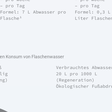
–
pro Tag
–
pro Tag
Formel: 7 L Abwasser pro
Formel: 0,3 L
Flasche¹
Liter Flasche
 den Konsum von Flaschenwasser
ß
Verbrauchtes Abwasse
lig
20 L
pro 1000 L
ng)
(Regeneration)
Ökologischer Fußabdr