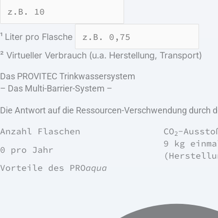
¹ Liter pro Flasche
² Virtueller Verbrauch (u.a. Herstellung, Transport)
Das
PROVITEC
Trinkwassersystem
– Das Multi-Barrier-System –
Die Antwort auf die Ressourcen-Verschwendung durch
Anzahl Flaschen
CO
-Aussto
2
9 kg
einma
0
pro Jahr
(Herstellu
Vorteile des
PRO
aqua