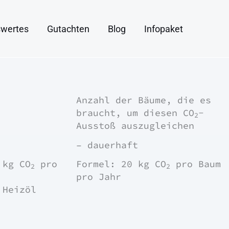
wertes
Gutachten
Blog
Infopaket
Anzahl der Bäume, die es
braucht, um diesen
CO
-
2
Ausstoß auszugleichen
–
dauerhaft
0 kg
CO
pro
Formel: 20 kg
CO
pro Baum
2
2
pro Jahr
 Heizöl