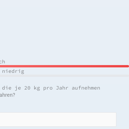
ch
 niedrig
die je 20 kg pro Jahr aufnehmen
ahren?