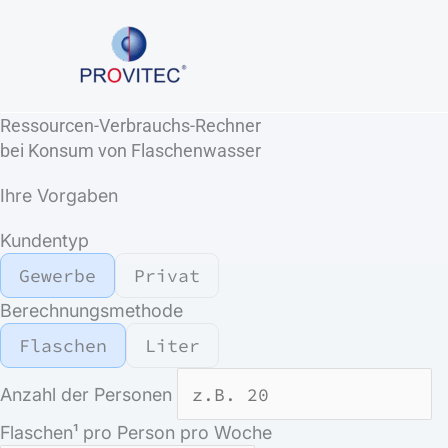
Zum
Inhalt
springen
Ressourcen-Verbrauchs-Rechner
bei Konsum von Flaschenwasser
Ihre Vorgaben
Kundentyp
Gewerbe
Privat
Berechnungsmethode
Flaschen
Liter
Anzahl der Personen
Flaschen¹ pro Person pro Woche